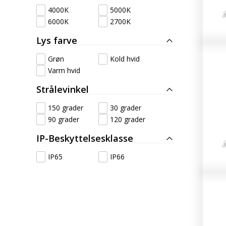
4000K
5000K
6000K
2700K
Lys farve
Grøn
Kold hvid
Varm hvid
Strålevinkel
150 grader
30 grader
90 grader
120 grader
IP-Beskyttelsesklasse
IP65
IP66