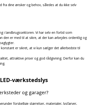
 ud fra dine ønsker og behov, således at du ikke selv
g i landbrugssektoren. Vi har selv en fortid som
n den er med til at sikre, at der kan arbejdes ordentlig og
baglygter.
 konstant er sikret, at vi kun sælger det allerbedste til
alitet, attraktive priser og god rådgivning. Derfor kan du
ing.
 LED-værkstedslys
værksteder og garager?
under forskellige størrelser, materialer, lysfarver,