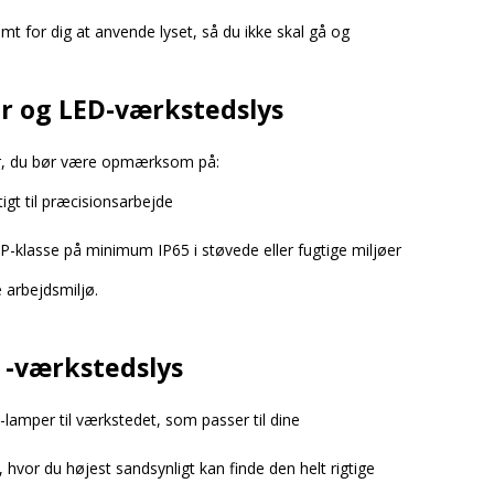
t for dig at anvende lyset, så du ikke skal gå og
r og LED-værkstedslys
rer, du bør være opmærksom på:
tigt til præcisionsarbejde
klasse på minimum IP65 i støvede eller fugtige miljøer
 arbejdsmiljø.
 -værkstedslys
lamper til værkstedet, som passer til dine
vor du højest sandsynligt kan finde den helt rigtige