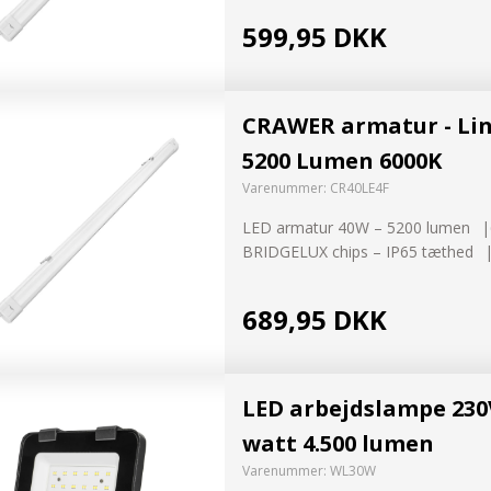
599,95 DKK
CRAWER armatur - Lin
5200 Lumen 6000K
Varenummer:
CR40LE4F
LED armatur 40W – 5200 lumen
BRIDGELUX chips – IP65 tæthed
689,95 DKK
LED arbejdslampe 230
watt 4.500 lumen
Varenummer:
WL30W