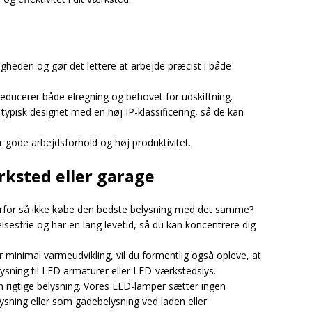
igheden og gør det lettere at arbejde præcist i både
 reducerer både elregning og behovet for udskiftning.
ypisk designet med en høj IP-klassificering, så de kan
r gode arbejdsforhold og høj produktivitet.
rksted eller garage
hvorfor så ikke købe den bedste belysning med det samme?
lsesfrie og har en lang levetid, så du kan koncentrere dig
minimal varmeudvikling, vil du formentlig også opleve, at
elysning til LED armaturer eller LED-værkstedslys.
 rigtige belysning. Vores LED-lamper sætter ingen
sning eller som gadebelysning ved laden eller