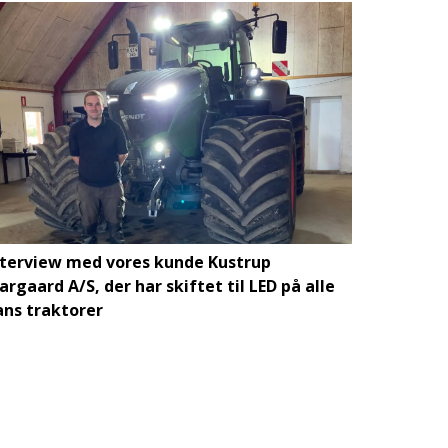
nterview med vores kunde Kustrup
rgaard A/S, der har skiftet til LED på alle
ans traktorer