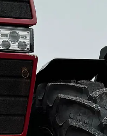
igtige belysning til din traktor