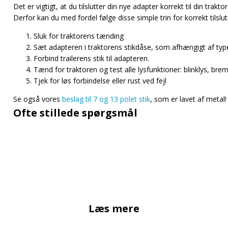
Det er vigtigt, at du tilslutter din nye adapter korrekt til din trak
Derfor kan du med fordel følge disse simple trin for korrekt tilslut
Sluk for traktorens tænding
Sæt adapteren i traktorens stikdåse, som afhængigt af typen
Forbind trailerens stik til adapteren.
Tænd for traktoren og test alle lysfunktioner: blinklys, bre
Tjek for løs forbindelse eller rust ved fejl
Se også vores
beslag til 7 og 13 polet stik
, som er lavet af metal
Ofte stillede spørgsmål
Læs mere