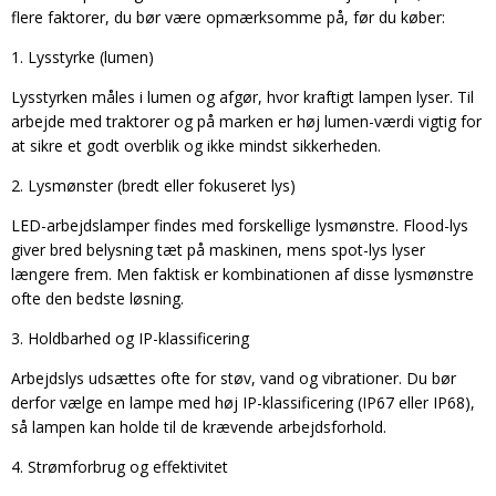
flere faktorer, du bør være opmærksomme på, før du køber:
1. Lysstyrke (lumen)
Lysstyrken måles i lumen og afgør, hvor kraftigt lampen lyser. Til
arbejde med traktorer og på marken er høj lumen-værdi vigtig for
at sikre et godt overblik og ikke mindst sikkerheden.
2. Lysmønster (bredt eller fokuseret lys)
LED-arbejdslamper findes med forskellige lysmønstre. Flood-lys
giver bred belysning tæt på maskinen, mens spot-lys lyser
længere frem. Men faktisk er kombinationen af disse lysmønstre
ofte den bedste løsning.
3. Holdbarhed og IP-klassificering
Arbejdslys udsættes ofte for støv, vand og vibrationer. Du bør
derfor vælge en lampe med høj IP-klassificering (IP67 eller IP68),
så lampen kan holde til de krævende arbejdsforhold.
4. Strømforbrug og effektivitet