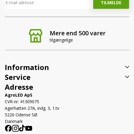
Mere end 500 varer
tilgængelige
Information
Service
Adresse
AgroLED ApS
CVR-nr: 41309075
Agerhatten 27A, indg. 3, 1.tv
5220 Odense SØ
Danmark