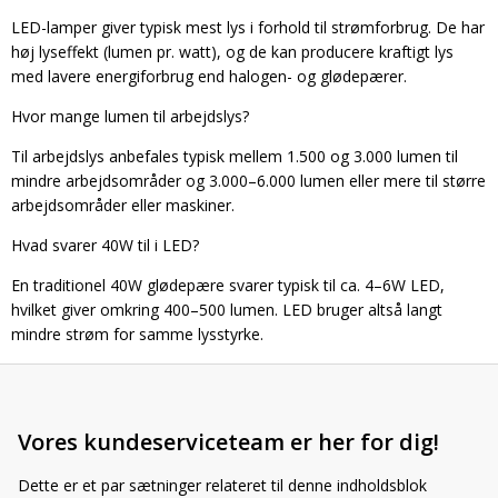
LED-lamper giver typisk mest lys i forhold til strømforbrug. De har
høj lyseffekt (lumen pr. watt), og de kan producere kraftigt lys
med lavere energiforbrug end halogen- og glødepærer.
Hvor mange lumen til arbejdslys?
Til arbejdslys anbefales typisk mellem 1.500 og 3.000 lumen til
mindre arbejdsområder og 3.000–6.000 lumen eller mere til større
arbejdsområder eller maskiner.
Hvad svarer 40W til i LED?
En traditionel 40W glødepære svarer typisk til ca. 4–6W LED,
hvilket giver omkring 400–500 lumen. LED bruger altså langt
mindre strøm for samme lysstyrke.
Vores kundeserviceteam er her for dig!
Dette er et par sætninger relateret til denne indholdsblok