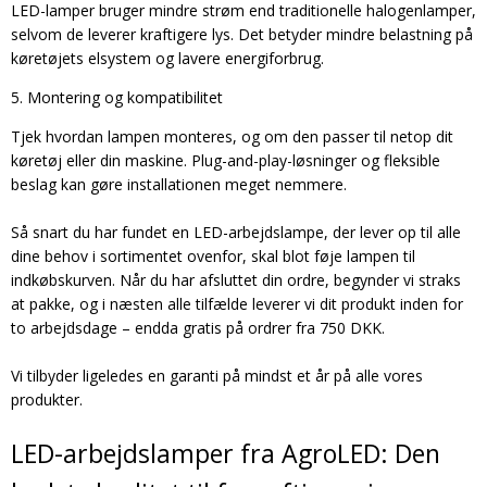
LED-lamper bruger mindre strøm end traditionelle halogenlamper,
selvom de leverer kraftigere lys. Det betyder mindre belastning på
køretøjets elsystem og lavere energiforbrug.
5. Montering og kompatibilitet
Tjek hvordan lampen monteres, og om den passer til netop dit
køretøj eller din maskine. Plug-and-play-løsninger og fleksible
beslag kan gøre installationen meget nemmere.
Så snart du har fundet en LED-arbejdslampe, der lever op til alle
dine behov i sortimentet ovenfor, skal blot føje lampen til
indkøbskurven. Når du har afsluttet din ordre, begynder vi straks
at pakke, og i næsten alle tilfælde leverer vi dit produkt inden for
to arbejdsdage – endda gratis på ordrer fra 750 DKK.
Vi tilbyder ligeledes en garanti på mindst et år på alle vores
produkter.
LED-arbejdslamper fra AgroLED: Den