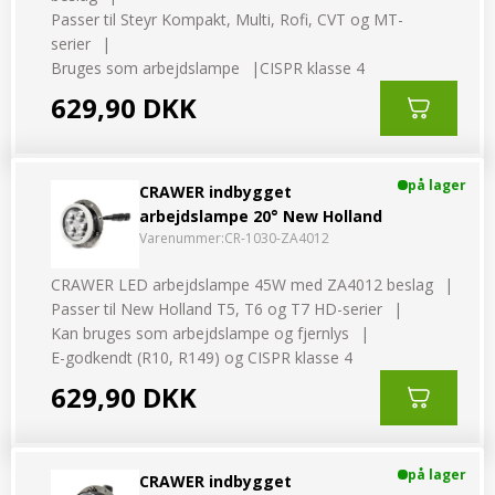
Passer til Steyr Kompakt, Multi, Rofi, CVT og MT-
serier
Bruges som arbejdslampe
CISPR klasse 4
629,90 DKK
på lager
CRAWER indbygget
arbejdslampe 20° New Holland
Varenummer:
CR-1030-ZA4012
CRAWER LED arbejdslampe 45W med ZA4012 beslag
Passer til New Holland T5, T6 og T7 HD-serier
Kan bruges som arbejdslampe og fjernlys
E-godkendt (R10, R149) og CISPR klasse 4
629,90 DKK
på lager
CRAWER indbygget