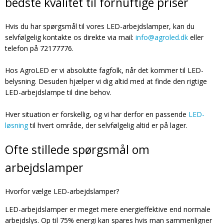
bedste kvalitet til fornuftige priser
Hvis du har spørgsmål til vores LED-arbejdslamper, kan du
selvfølgelig kontakte os direkte via mail:
info@agroled.dk
eller
telefon på 72177776.
Hos AgroLED er vi absolutte fagfolk, når det kommer til LED-
belysning. Desuden hjælper vi dig altid med at finde den rigtige
LED-arbejdslampe til dine behov.
Hver situation er forskellig, og vi har derfor en passende
LED-
løsning
til hvert område, der selvfølgelig altid er på lager.
Ofte stillede spørgsmål om
arbejdslamper
Hvorfor vælge LED-arbejdslamper?
LED-arbejdslamper er meget mere energieffektive end normale
arbejdslys. Op til 75% energi kan spares hvis man sammenligner