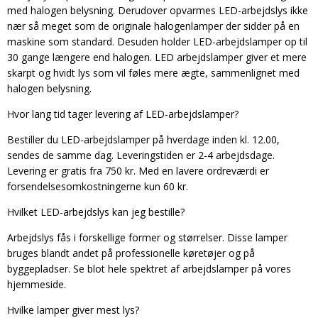
med halogen belysning. Derudover opvarmes LED-arbejdslys ikke
nær så meget som de originale halogenlamper der sidder på en
maskine som standard. Desuden holder LED-arbejdslamper op til
30 gange længere end halogen. LED arbejdslamper giver et mere
skarpt og hvidt lys som vil føles mere ægte, sammenlignet med
halogen belysning.
Hvor lang tid tager levering af LED-arbejdslamper?
Bestiller du LED-arbejdslamper på hverdage inden kl. 12.00,
sendes de samme dag. Leveringstiden er 2-4 arbejdsdage.
Levering er gratis fra 750 kr. Med en lavere ordreværdi er
forsendelsesomkostningerne kun 60 kr.
Hvilket LED-arbejdslys kan jeg bestille?
Arbejdslys fås i forskellige former og størrelser. Disse lamper
bruges blandt andet på professionelle køretøjer og på
byggepladser. Se blot hele spektret af arbejdslamper på vores
hjemmeside.
Hvilke lamper giver mest lys?