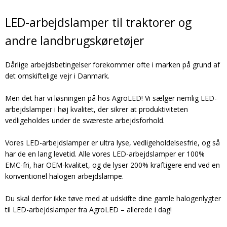
LED-arbejdslamper til traktorer og
andre landbrugskøretøjer
Dårlige arbejdsbetingelser forekommer ofte i marken på grund af
det omskiftelige vejr i Danmark.
Men det har vi løsningen på hos AgroLED! Vi sælger nemlig LED-
arbejdslamper i høj kvalitet, der sikrer at produktiviteten
vedligeholdes under de sværeste arbejdsforhold.
Vores LED-arbejdslamper er ultra lyse, vedligeholdelsesfrie, og så
har de en lang levetid. Alle vores LED-arbejdslamper er 100%
EMC-fri, har OEM-kvalitet, og de lyser 200% kraftigere end ved en
konventionel halogen arbejdslampe.
Du skal derfor ikke tøve med at udskifte dine gamle halogenlygter
til LED-arbejdslamper fra AgroLED – allerede i dag!