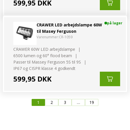
599,95 DKK
på lager
CRAWER LED arbejdslampe 60W
til Masey Ferguson
Varenummer:
CR-1059
CRAWER 60W LED arbejdslampe
6500 lumen og 60° flood beam
Passer til Massey Ferguson 5S til 9S
IP67 og CISPR klasse 4 godkendt
599,95 DKK
1
2
3
…
19