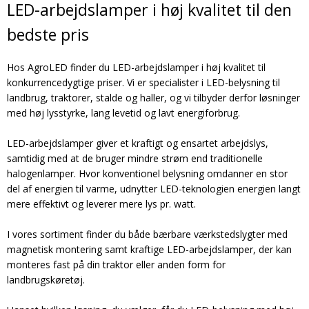
LED-arbejdslamper i høj kvalitet til den
bedste pris
Hos AgroLED finder du LED-arbejdslamper i høj kvalitet til
konkurrencedygtige priser. Vi er specialister i LED-belysning til
landbrug, traktorer, stalde og haller, og vi tilbyder derfor løsninger
med høj lysstyrke, lang levetid og lavt energiforbrug.
LED-arbejdslamper giver et kraftigt og ensartet arbejdslys,
samtidig med at de bruger mindre strøm end traditionelle
halogenlamper. Hvor konventionel belysning omdanner en stor
del af energien til varme, udnytter LED-teknologien energien langt
mere effektivt og leverer mere lys pr. watt.
I vores sortiment finder du både bærbare værkstedslygter med
magnetisk montering samt kraftige LED-arbejdslamper, der kan
monteres fast på din traktor eller anden form for
landbrugskøretøj.