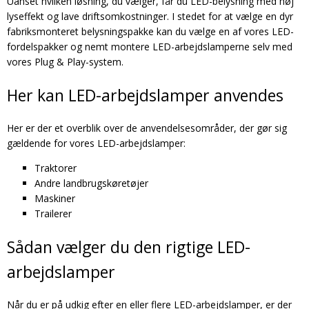
Uanset hvilken løsning, du vælger, får du LED-belysning med høj
lyseffekt og lave driftsomkostninger. I stedet for at vælge en dyr
fabriksmonteret belysningspakke kan du vælge en af vores LED-
fordelspakker og nemt montere LED-arbejdslamperne selv med
vores Plug & Play-system.
Her kan LED-arbejdslamper anvendes
Her er der et overblik over de anvendelsesområder, der gør sig
gældende for vores LED-arbejdslamper:
Traktorer
Andre landbrugskøretøjer
Maskiner
Trailerer
Sådan vælger du den rigtige LED-
arbejdslamper
Når du er på udkig efter en eller flere LED-arbejdslamper, er der