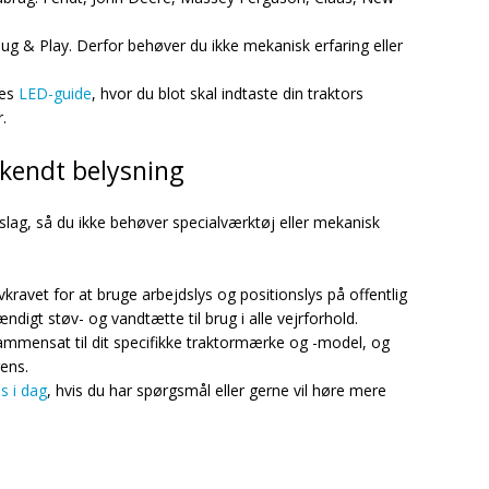
lug & Play. Derfor behøver du ikke mekanisk erfaring eller
res
LED-guide
, hvor du blot skal indtaste din traktors
.
dkendt belysning
slag, så du ikke behøver specialværktøj eller mekanisk
kravet for at bruge arbejdslys og positionslys på offentlig
digt støv- og vandtætte til brug i alle vejrforhold.
 sammensat til dit specifikke traktormærke og -model, og
rens.
s i dag
, hvis du har spørgsmål eller gerne vil høre mere