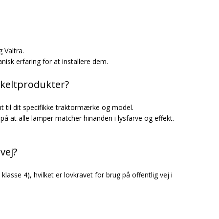
 Valtra.
sk erfaring for at installere dem.
nkeltprodukter?
 til dit specifikke traktormærke og model.
 på at alle lamper matcher hinanden i lysfarve og effekt.
vej?
asse 4), hvilket er lovkravet for brug på offentlig vej i