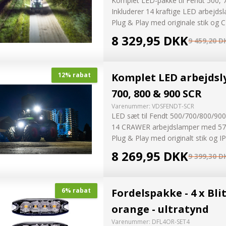
Komplet LED-pakke til Fendt 500, 
Inkluderer 14 kraftige LED arbejds
Plug & Play med originale stik og 
8 329,95 DKK
9 459,20 D
Komplet LED arbejdslys
12% rabat
700, 800 & 900 SCR
Varenummer:
VDSFENDT-SCR
LED sæt til Fendt 500/700/800/90
14 CRAWER arbejdslamper med 57
Plug & Play med originalt stik og 
8 269,95 DKK
9 399,30 D
Fordelspakke - 4 x Bli
6% rabat
orange - ultratynd
Varenummer:
DFL4OR-SET4