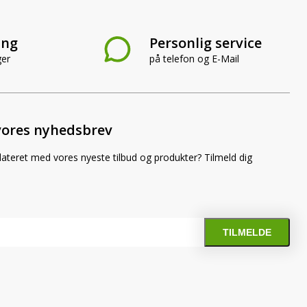
ing
Personlig service
ger
på telefon og E-Mail
vores nyhedsbrev
dateret med vores nyeste tilbud og produkter? Tilmeld dig