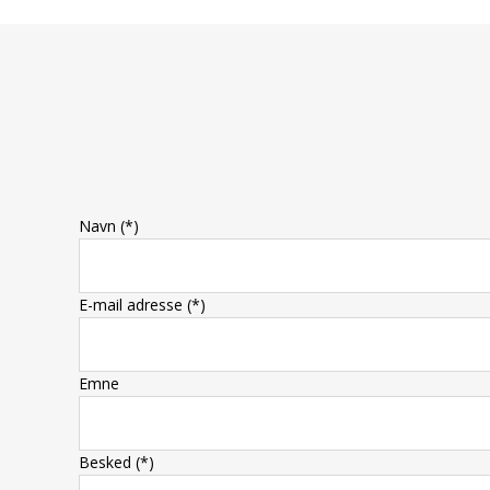
Navn (*)
E-mail adresse (*)
Emne
Besked (*)