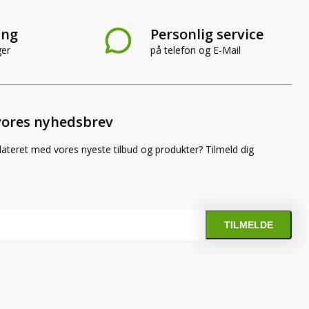
ing
Personlig service
ger
på telefon og E-Mail
vores nyhedsbrev
dateret med vores nyeste tilbud og produkter? Tilmeld dig
igtige belysning til din traktor