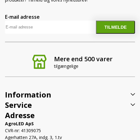
E-mail adresse
Mere end 500 varer
tilgængelige
Information
Service
Adresse
AgroLED ApS
CVR-nr: 41309075
Agerhatten 27A, indg. 3, 1.tv