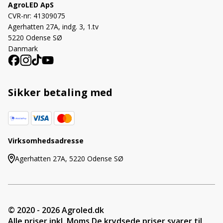
AgroLED ApS
CVR-nr: 41309075
Agerhatten 27A, indg. 3, 1.tv
5220 Odense SØ
Danmark
Sikker betaling med
Virksomhedsadresse
Agerhatten 27A, 5220 Odense SØ
© 2020 - 2026 Agroled.dk
Alle priser inkl. Moms De krydsede priser svarer til