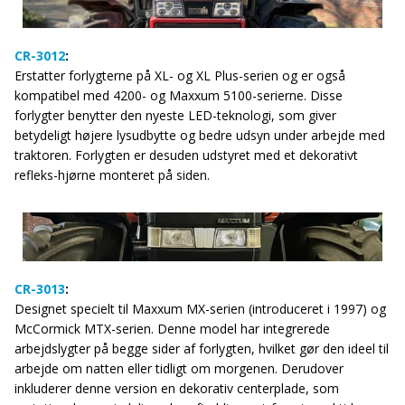
CR-3012
:
Erstatter forlygterne på XL- og XL Plus-serien og er også
kompatibel med 4200- og Maxxum 5100-serierne. Disse
forlygter benytter den nyeste LED-teknologi, som giver
betydeligt højere lysudbytte og bedre udsyn under arbejde med
traktoren. Forlygten er desuden udstyret med et dekorativt
refleks-hjørne monteret på siden.
CR-3013
:
Designet specielt til Maxxum MX-serien (introduceret i 1997) og
McCormick MTX-serien. Denne model har integrerede
arbejdslygter på begge sider af forlygten, hvilket gør den ideel til
arbejde om natten eller tidligt om morgenen. Derudover
inkluderer denne version en dekorativ centerplade, som