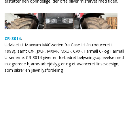
erstatter den oprindelige, der ofte bliver misfarvet med tiden.
CR-3014
:
Udviklet til Maxxum MXC-serien fra Case IH (introduceret i
1998), samt CX-, JXU-, MXM-, MXU-, CVX-, Farmall C- og Farmall
U-serierne. CR-3014 giver en forbedret belysningsoplevelse med
integrerede hjørne-arbejdslygter og et avanceret linse-design,
som sikrer en jævn lysfordeling.