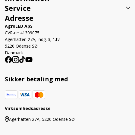
Service
Adresse
AgroLED ApS
CVR-nr: 41309075
Agerhatten 27A, indg. 3, 1.tv
5220 Odense SØ
Danmark
Sikker betaling med
Virksomhedsadresse
Agerhatten 27A, 5220 Odense SØ