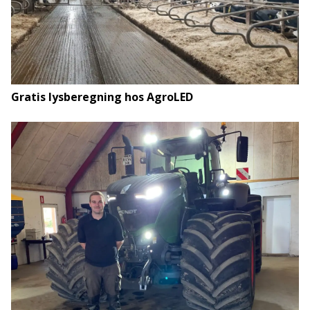
Gratis lysberegning hos AgroLED