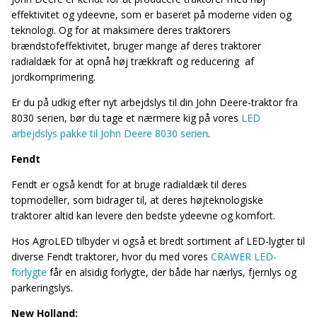
effektivitet og ydeevne, som er baseret på moderne viden og
teknologi. Og for at maksimere deres traktorers
brændstofeffektivitet, bruger mange af deres traktorer
radialdæk for at opnå høj trækkraft og reducering af
jordkomprimering.
Er du på udkig efter nyt arbejdslys til din John Deere-traktor fra
8030 serien, bør du tage et nærmere kig på vores
LED
arbejdslys pakke til John Deere 8030 serien
.
Fendt
Fendt er også kendt for at bruge radialdæk til deres
topmodeller, som bidrager til, at deres højteknologiske
traktorer altid kan levere den bedste ydeevne og komfort.
Hos AgroLED tilbyder vi også et bredt sortiment af LED-lygter til
diverse Fendt traktorer, hvor du med vores
CRAWER LED-
forlygte
får en alsidig forlygte, der både har nærlys, fjernlys og
parkeringslys.
New Holland: