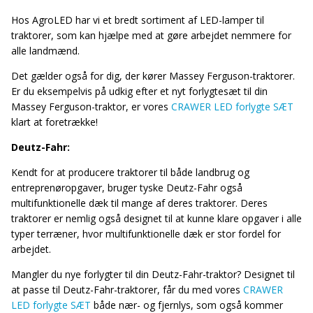
Hos AgroLED har vi et bredt sortiment af LED-lamper til
traktorer, som kan hjælpe med at gøre arbejdet nemmere for
alle landmænd.
Det gælder også for dig, der kører Massey Ferguson-traktorer.
Er du eksempelvis på udkig efter et nyt forlygtesæt til din
Massey Ferguson-traktor, er vores
CRAWER LED forlygte SÆT
klart at foretrække!
Deutz-Fahr:
Kendt for at producere traktorer til både landbrug og
entreprenøropgaver, bruger tyske Deutz-Fahr også
multifunktionelle dæk til mange af deres traktorer. Deres
traktorer er nemlig også designet til at kunne klare opgaver i alle
typer terræner, hvor multifunktionelle dæk er stor fordel for
arbejdet.
Mangler du nye forlygter til din Deutz-Fahr-traktor? Designet til
at passe til Deutz-Fahr-traktorer, får du med vores
CRAWER
LED forlygte SÆT
både nær- og fjernlys, som også kommer