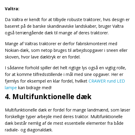
Valtra:
Da Valtra er kendt for at tilbyde robuste traktorer, hvis design er
baseret på de barske skandinaviske landskaber, bruger Valtra
også terrængående dæk til mange af deres traktorer.
Mange af Valtras traktorer er derfor fabriskmonteret med
Nokian-dæk, som netop bruges til arbejdsopgaver i sneen eller
skoven, hvor lave dæktryk er en fordel.
I sådanne forhold spiller det helt rigtige lys også en vigtig rolle,
for at komme tilfredsstillende i mål med sine opgaver. Her er
fjernlys for eksempel en klar fordel, hvilket
CRAWER rund LED
lampe
kan bidrage med!
4. Multifunktionelle dæk
Multifunktionelle dæk er fordel for mange landmænd, som løser
forskellige typer arbejde med deres traktor. Multifunktionelle
dæk består nemlig af de mest essentielle elementer fra både
radiale- og diagonaldæk.