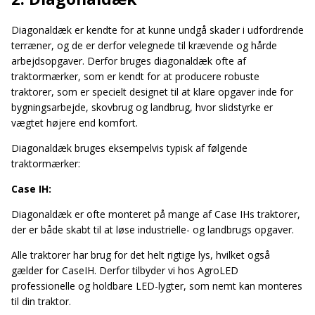
Diagonaldæk er kendte for at kunne undgå skader i udfordrende
terræner, og de er derfor velegnede til krævende og hårde
arbejdsopgaver. Derfor bruges diagonaldæk ofte af
traktormærker, som er kendt for at producere robuste
traktorer, som er specielt designet til at klare opgaver inde for
bygningsarbejde, skovbrug og landbrug, hvor slidstyrke er
vægtet højere end komfort.
Diagonaldæk bruges eksempelvis typisk af følgende
traktormærker:
Case IH:
Diagonaldæk er ofte monteret på mange af Case IHs traktorer,
der er både skabt til at løse industrielle- og landbrugs opgaver.
Alle traktorer har brug for det helt rigtige lys, hvilket også
gælder for CaseIH. Derfor tilbyder vi hos AgroLED
professionelle og holdbare LED-lygter, som nemt kan monteres
til din traktor.