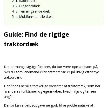
2. 1. Radialdæk
3. 2. Diagonaldæk
4. 3. Terrængående dæk
5. 4. Multifunktionelle dæk
Guide: Find de rigtige
traktordæk
Der er mange vigtige faktorer, du bør være opmærksom på,
hvis du som landmand eller entreprenør er på udkig efter nye
traktordæk.
Der findes nemlig forskellige varianter af traktordæk, som har
hver deres funktioner og egenskaber, hvad miljø og terræn
angår.
Derfor kan arbejdsopgaverne godt blive problematiske at