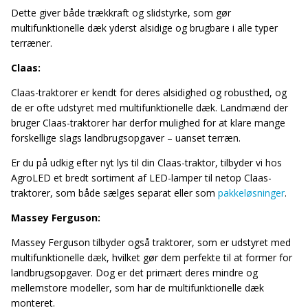
Dette giver både trækkraft og slidstyrke, som gør
multifunktionelle dæk yderst alsidige og brugbare i alle typer
terræner.
Claas:
Claas-traktorer er kendt for deres alsidighed og robusthed, og
de er ofte udstyret med multifunktionelle dæk. Landmænd der
bruger Claas-traktorer har derfor mulighed for at klare mange
forskellige slags landbrugsopgaver – uanset terræn.
Er du på udkig efter nyt lys til din Claas-traktor, tilbyder vi hos
AgroLED et bredt sortiment af LED-lamper til netop Claas-
traktorer, som både sælges separat eller som
pakkeløsninger
.
Massey Ferguson:
Massey Ferguson tilbyder også traktorer, som er udstyret med
multifunktionelle dæk, hvilket gør dem perfekte til at former for
landbrugsopgaver. Dog er det primært deres mindre og
mellemstore modeller, som har de multifunktionelle dæk
monteret.