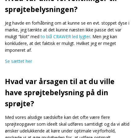
sprøjtebelysningen?
Jeg havde en forhåbning om at kunne se en evt. stoppet dyse i
mørke, jeg tænkte at det kunne næsten ikke passe det var
muligt ”blot” med
to blå CRAWER led lygter
. Men jeg kan
konkludere, at det faktisk er muligt. Hvilket jeg er meget
imponeret af.
Se sættet her
Hvad var årsagen til at du ville
have sprøjtebelysning på din
sprøjte?
Med vores alsidige sædskifte kan det ofte være flere
sprøjteopgaver som ideelt skal udføres samtidigt og da vi altid
ønsker udelukkende at køre under optimale vejrforhold,
ønskede vi at øge muligheden for, at udføre optimalt