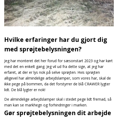
Hvilke erfaringer har du gjort dig
med sprøjtebelysningen?
Jeg har monteret det her forud for sæsonstart 2023 og har kørt
med det en enkelt gang. Jeg vil ud fra dette sige, at jeg har
erfaret, at der er lys nok på selve sprøjten. Hvis sprøjten
alligevel har almindelige arbejdslamper, som vores har, skal de
ikke pege på bommen, da det forstyrrer de blå CRAWER lygter
lidt. De blå lygter er nok!
De almindelige arbejdslamper skal i stedet pege lidt fremad, så
man kan se markhegn og forhindringer i marken.
Gør sprøjtebelysningen dit arbejde