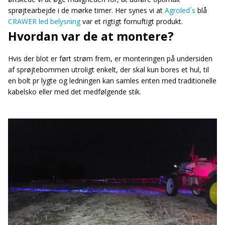
sprøjtearbejde i de mørke timer. Her synes vi at
Agroled´s
blå
CRAWER led belysning
var et rigtigt fornuftigt produkt.
Hvordan var de at montere?
Hvis der blot er ført strøm frem, er monteringen på undersiden
af sprøjtebommen utroligt enkelt, der skal kun bores et hul, til
en bolt pr lygte og ledningen kan samles enten med traditionelle
kabelsko eller med det medfølgende stik.