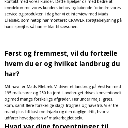
kontakt med vores kunder. Dette hjælper os med bedre at
imødekomme vores kunders behov og løbende forbedre vores
service og produkter. I dag har vi et interview med Mads
Ellebæk, som netop har monteret CRAWER sprøjtebelysning på
hans sprøjte, så han er klar til sæsonen.
Først og fremmest, vil du fortælle
hvem du er og hvilket landbrug du
har?
Mit navn er Mads Ellebæk. Vi driver et landbrug på Vestfyn med
195 malkekøer og 250 ha jord. Landbruget drives konventionelt
og med mange forskellige afgrøder. Her under majs, græs,
korn, samt flere forskellige slags frøgræs og havefrø. Vi er tre
mand plus lidt løst medhjælp og den daglige drift, hvor vi
udfører hovedparten af markarbejdet selv.
Hvad var dine forventninger til