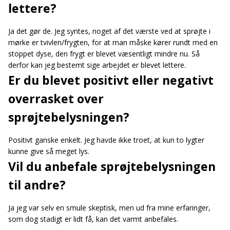
lettere?
Ja det gør de. Jeg syntes, noget af det værste ved at sprøjte i
mørke er tvivlen/frygten, for at man måske kører rundt med en
stoppet dyse, den frygt er blevet væsentligt mindre nu. Så
derfor kan jeg bestemt sige arbejdet er blevet lettere.
Er du blevet positivt eller negativt
overrasket over
sprøjtebelysningen?
Positivt ganske enkelt. Jeg havde ikke troet, at kun to lygter
kunne give så meget lys.
Vil du anbefale sprøjtebelysningen
til andre?
Ja jeg var selv en smule skeptisk, men ud fra mine erfaringer,
som dog stadigt er lidt få, kan det varmt anbefales.