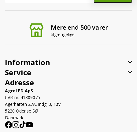
Mere end 500 varer
tilgængelige
Information
Service
Adresse
AgroLED ApS
CVR-nr: 41309075
Agerhatten 27A, indg. 3, 1.tv
5220 Odense SØ
Danmark