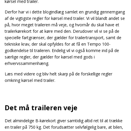
kørsel med trailer.
Derfor har vi i dette blogindlæg samlet en grundig gennemgang
af de vigtigste regler for kørsel med trailer. Vi vil blandt andet se
på, hvor meget traileren må veje, og hvornår du skal have et
trailerkørekort for at køre med den. Derudover vil vi se på de
specielle fartgrænser, der gælder for trailertransport, samt de
tekniske krav, der skal opfyldes for at få en Tempo 100-
godkendelse til traileren. Endelig vil vi også komme ind på de
særlige regler, der gælder for kørsel med gods i
erhvervssammenhæng.
Læs med videre og bliv helt skarp på de forskellige regler
omkring kørsel med trailer.
Det må traileren veje
Det almindelige B-kørekort giver samtidig altid ret til at trække
en trailer på 750 kg. Det forudsætter selvfølgelig bare, at bilen,