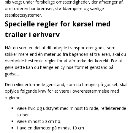
bils vægt under forskellige omstændigheder, der afhænger af,
om traileren har bremser, støddæmpere og særlige
stabilitetssystemer.
Specielle regler for kørsel med
trailer i erhverv
Når du som en del af dit arbejde transporterer gods, som
stikker mere end én meter ud fra bagenden af traileren, skal du
overholde bestemte regler for at afmærke det korrekt. For at
gøre dette kan du hænge en cylinderformet genstand på
godset.
Den cylinderformede genstand, som du hænger på godset, skal
opfylde følgende krav for at være i overensstemmelse med
reglerne:
Være hvid og udstyret med mindst to røde, reflekterende
striber
Være mindst 30 cm høj
Have en diameter på mindst 10 cm