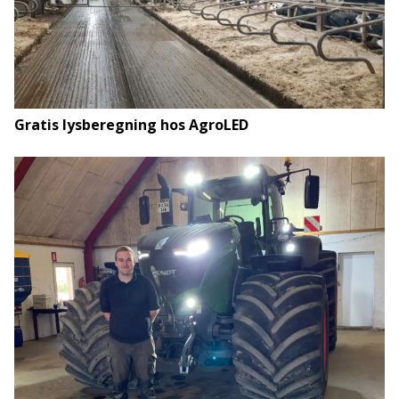
Gratis lysberegning hos AgroLED