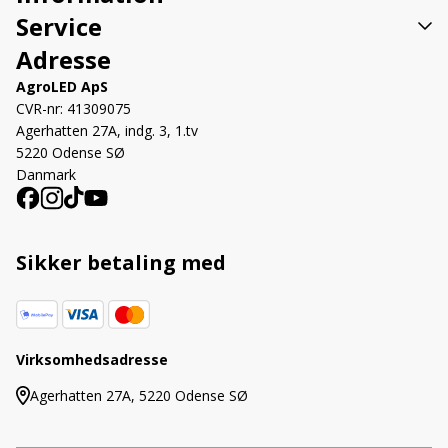
Service
Adresse
AgroLED ApS
CVR-nr: 41309075
Agerhatten 27A, indg. 3, 1.tv
5220 Odense SØ
Danmark
Sikker betaling med
Virksomhedsadresse
Agerhatten 27A, 5220 Odense SØ