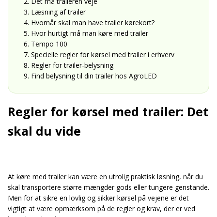
2. Det må traileren veje
3. Læsning af trailer
4. Hvornår skal man have trailer kørekort?
5. Hvor hurtigt må man køre med trailer
6. Tempo 100
7. Specielle regler for kørsel med trailer i erhverv
8. Regler for trailer-belysning
9. Find belysning til din trailer hos AgroLED
Regler for kørsel med trailer: Det
skal du vide
At køre med trailer kan være en utrolig praktisk løsning, når du
skal transportere større mængder gods eller tungere genstande.
Men for at sikre en lovlig og sikker kørsel på vejene er det
vigtigt at være opmærksom på de regler og krav, der er ved