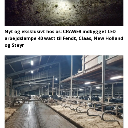
Nyt og eksklusivt hos os: CRAWER indbygget LED
arbejdslampe 40 watt til Fendt, Claas, New Holland
og Steyr