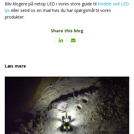
Bliv klogere på netop LED i vores store guide til
fordele ved LED
lys
eller send os en mail hvis du har spørgsmål til vores
produkter.
Share this blog
Læs mere