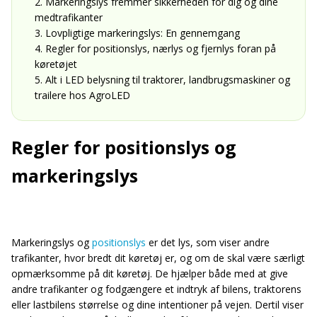
2. Markeringslys fremmer sikkerheden for dig og dine
medtrafikanter
3. Lovpligtige markeringslys: En gennemgang
4. Regler for positionslys, nærlys og fjernlys foran på
køretøjet
5. Alt i LED belysning til traktorer, landbrugsmaskiner og
trailere hos AgroLED
Regler for positionslys og
markeringslys
Markeringslys og
positionslys
er det lys, som viser andre
trafikanter, hvor bredt dit køretøj er, og om de skal være særligt
opmærksomme på dit køretøj. De hjælper både med at give
andre trafikanter og fodgængere et indtryk af bilens, traktorens
eller lastbilens størrelse og dine intentioner på vejen. Dertil viser