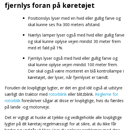
fjernlys foran på køretøjet
Positionslys lyser med en hvid eller gullig farve og
skal kunne ses fra 300 meters afstand.
Nærlys lamper lyser også med hvid eller gullig farve
og skal kunne oplyse vejen mindst 30 meter frem
med et fald på 1%.
Fjernlys lyser også med hvid eller gullig farve og
skal kunne oplyse vejen mindst 100 meter frem.
Der skal også være monteret en blå kontrollampe i
køretøjet, der lyser, når fjernlyset er tændt.
Foruden de lovpligtige lygter, er det en god idé også at udstyre
særligt din traktor med
rotorblink
eller blitzblink.
Reglerne for
rotorblik
foreskriver sågar at disse er lovpligtige, hvis du færdes
på lande -og motorveje.
Det er vigtigt at huske at tjekke og vedligeholde alle lovpligtige
lygter på dit køretøj regelmæssigt for at sikre, at du ikke får