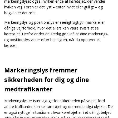
markeringslyset også, hvilken ende af køretøjet, der vender
hvilken vej. Foran er det lyst – enten hvidt eller gulligt – og
bagved er det rødt.
Markeringslys og positionslys er særligt vigtigt i mørke eller
dårlige vejrforhold, hvor det ellers kan være svært at se
køretøjet. Derfor er det en særlig god idé at dine markerings-
og positionslys virker efter hensigten, når du opererer et
køretøj.
Markeringslys fremmer
sikkerheden for dig og dine
medtrafikanter
Markeringslys er især vigtige for sikkerheden på vejen, fordi
andre trafikanter kan se køretøjet og dermed undgå ulykker. De
er også nyttige i situationer, hvor køretøjet er i et dårligt belyst