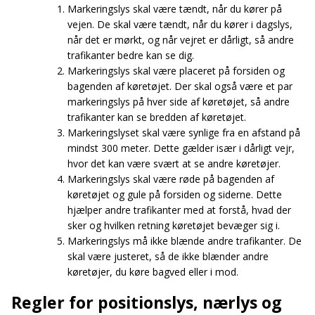
Markeringslys skal være tændt, når du kører på
vejen. De skal være tændt, når du kører i dagslys,
når det er mørkt, og når vejret er dårligt, så andre
trafikanter bedre kan se dig.
Markeringslys skal være placeret på forsiden og
bagenden af køretøjet. Der skal også være et par
markeringslys på hver side af køretøjet, så andre
trafikanter kan se bredden af køretøjet.
Markeringslyset skal være synlige fra en afstand på
mindst 300 meter. Dette gælder især i dårligt vejr,
hvor det kan være svært at se andre køretøjer.
Markeringslys skal være røde på bagenden af
køretøjet og gule på forsiden og siderne. Dette
hjælper andre trafikanter med at forstå, hvad der
sker og hvilken retning køretøjet bevæger sig i.
Markeringslys må ikke blænde andre trafikanter. De
skal være justeret, så de ikke blænder andre
køretøjer, du køre bagved eller i mod.
Regler for positionslys, nærlys og