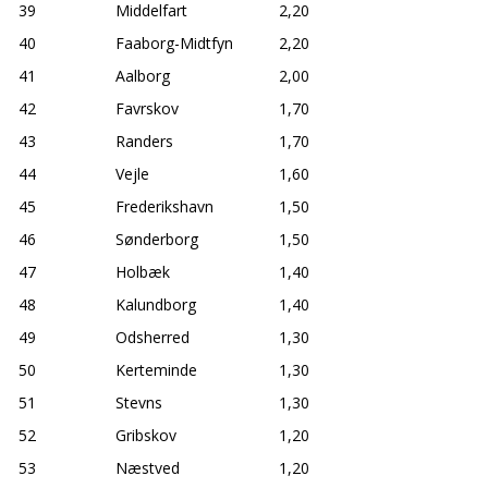
39
Middelfart
2,20
40
Faaborg-Midtfyn
2,20
41
Aalborg
2,00
42
Favrskov
1,70
43
Randers
1,70
44
Vejle
1,60
45
Frederikshavn
1,50
46
Sønderborg
1,50
47
Holbæk
1,40
48
Kalundborg
1,40
49
Odsherred
1,30
50
Kerteminde
1,30
51
Stevns
1,30
52
Gribskov
1,20
53
Næstved
1,20