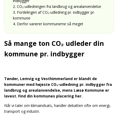
indbygger
2. CO₂-udledningen fra landbrug og arealanvendelse
3. Fordelingen af CO₂-udledning pr. indbygger pr.
kommune
4. Derfor varierer kommunerne så meget
Så mange ton CO₂ udleder din
kommune pr. indbygger
Tønder, Lemvig og Vesthimmerland er blandt de
kommuner med højeste CO₂-udledning pr. indbygger fra
landbrug og arealanvendelse, mens Læsø Kommune er
lavest. Find din kommunes placering her.
Når vi taler om klimaindsats, handler debatten ofte om energi,
transport og industri.