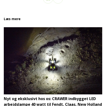
Læs mere
Nyt og eksklusivt hos os: CRAWER indbygget LED
arbejdslampe 40 watt til Fendt, Claas, New Holland