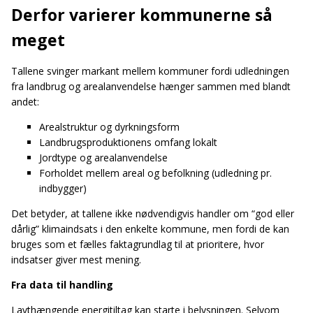
Derfor varierer kommunerne så
meget
Tallene svinger markant mellem kommuner fordi udledningen
fra landbrug og arealanvendelse hænger sammen med blandt
andet:
Arealstruktur og dyrkningsform
Landbrugsproduktionens omfang lokalt
Jordtype og arealanvendelse
Forholdet mellem areal og befolkning (udledning pr.
indbygger)
Det betyder, at tallene ikke nødvendigvis handler om “god eller
dårlig” klimaindsats i den enkelte kommune, men fordi de kan
bruges som et fælles faktagrundlag til at prioritere, hvor
indsatser giver mest mening.
Fra data til handling
Lavthængende energitiltag kan starte i belysningen. Selvom