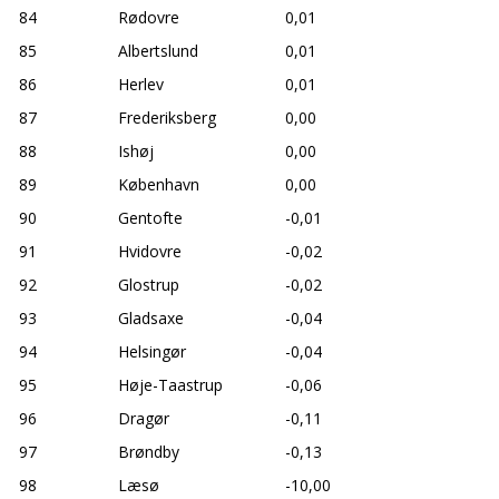
84
Rødovre
0,01
85
Albertslund
0,01
86
Herlev
0,01
87
Frederiksberg
0,00
88
Ishøj
0,00
89
København
0,00
90
Gentofte
-0,01
91
Hvidovre
-0,02
92
Glostrup
-0,02
93
Gladsaxe
-0,04
94
Helsingør
-0,04
95
Høje-Taastrup
-0,06
96
Dragør
-0,11
97
Brøndby
-0,13
98
Læsø
-10,00