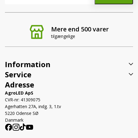
Mere end 500 varer
tilgængelige
Information
Service
Adresse
AgroLED ApS
CVR-nr: 41309075
Agerhatten 27A, indg. 3, 1.tv
5220 Odense SØ
Danmark