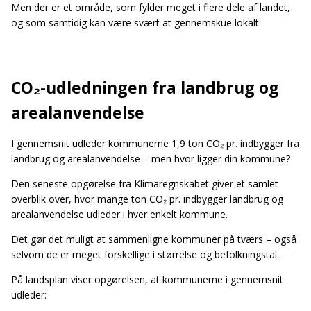
Men der er et område, som fylder meget i flere dele af landet,
og som samtidig kan være svært at gennemskue lokalt:
CO₂-udledningen fra landbrug og
arealanvendelse
I gennemsnit udleder kommunerne 1,9 ton CO₂ pr. indbygger fra
landbrug og arealanvendelse – men hvor ligger din kommune?
Den seneste opgørelse fra Klimaregnskabet giver et samlet
overblik over, hvor mange ton CO₂ pr. indbygger landbrug og
arealanvendelse udleder i hver enkelt kommune.
Det gør det muligt at sammenligne kommuner på tværs – også
selvom de er meget forskellige i størrelse og befolkningstal.
På landsplan viser opgørelsen, at kommunerne i gennemsnit
udleder: