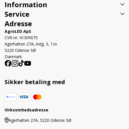
Information
Service
Adresse
AgroLED ApS
CVR-nr: 41309075
Agerhatten 27A, indg. 3, 1.tv
5220 Odense SØ
Danmark
Sikker betaling med
Virksomhedsadresse
Agerhatten 27A, 5220 Odense SØ