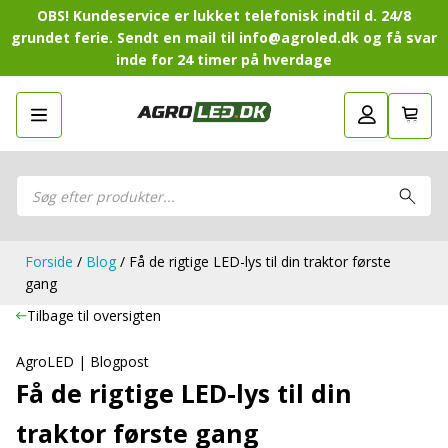
OBS! Kundeservice er lukket telefonisk indtil d. 24/8
grundet ferie. Sendt en mail til info@agroled.dk og få svar
inde for 24 timer på hverdage
Gå tilbage
LED-Guide
LED-
Sammensæt din egen LED-
Sammensæt din egen LED-pakke.
Guide
pakke.
LED-arbejdslamper
Products
LED-arbejdslamper
search
LED-barer og fjernlys
LED-barer og fjernlys
LED-forlygter
LED-forlygter
LED-baglygter
Forside
/
Blog
/ Få de rigtige LED-lys til din traktor første
LED-baglygter
LED-rotorblink og blitzblink
gang
LED-rotorblink og blitzblink
LED-Positionslys og markeringslys
Tilbage til oversigten
LED-Positionslys og markeringslys
LED-slingrelygter
LED-slingrelygter
LED-Belysningssæt
AgroLED | Blogpost
LED-Belysningssæt
LED-sprøjtebelysning
Få de rigtige LED-lys til din
LED-sprøjtebelysning
LED-fordelspakker til traktorer
traktor første gang
LED-fordelspakker til traktorer
LED-armaturer og LED-værkstedslys