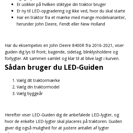
Er usikker på hvilken stiktype din traktor bruger
Er ny til LED-opgradering og ikke ved, hvor du skal starte
Har en traktor fra et mærke med mange modelvarianter,
herunder John Deere, Fendt eller New Holland
Har du eksempelvis en John Deere 8400R fra 2016-2021, viser
guiden dig lys til front, bagende, sidetag, blinklysholdere og
forlygter. Alt sammen samlet og klar til at blive lagt i kurven.
Sådan bruger du LED-Guiden
Vælg dit traktormærke
Vælg din traktormodel
Vælg byggeår
Herefter viser LED-Guiden dig de anbefalede LED-lygter, og
hvor de enkelte LED-lygter skal placeres på traktoren. Guiden
giver dig også mulighed for at justere antallet af lygter