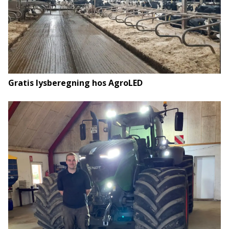
Gratis lysberegning hos AgroLED