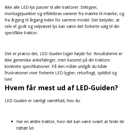
Ikke alle LED-lys passer til alle traktorer. Stiktyper,
montagepunkter og effektkrav varierer fra mærke til mærke, og
fra årgang til årgang inden for samme model. Det betyder, at
selv et godt og velprøvet lys kan være det forkerte valg til din
specifikke traktor.
Det er præcis det, LED-Guiden tager højde for. Resultaterne er
ikke generiske anbefalinger, men baseret på din traktors
konkrete specifikationer. På den måde undgår du både
frustrationer over forkerte LED-lygter, returfragt, spildtid og
tvivl.
Hvem får mest ud af LED-Guiden?
LED-Guiden er særligt værdifuld, hvis du:
Har en ældre traktor, hvor det kan være svært at finde de
rigtige lys