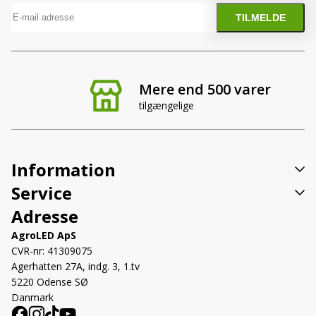
Mere end 500 varer
tilgængelige
Information
Service
Adresse
AgroLED ApS
CVR-nr: 41309075
Agerhatten 27A, indg. 3, 1.tv
5220 Odense SØ
Danmark