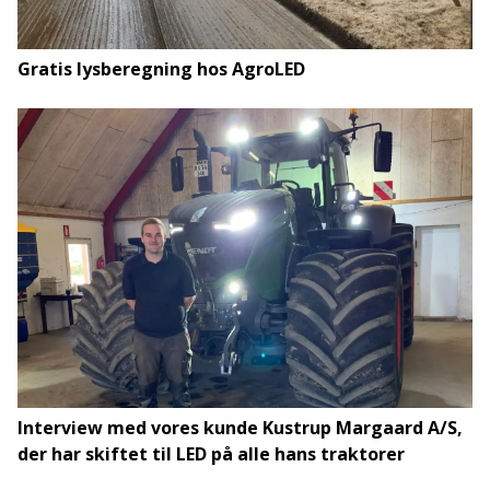
Gratis lysberegning hos AgroLED
Interview med vores kunde Kustrup Margaard A/S,
der har skiftet til LED på alle hans traktorer