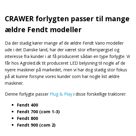
CRAWER forlygten passer til mange
ældre Fendt modeller
Da der stadig kører mange af de ældre Fendt Vario modeller
ude i det Danske land, har der været stor efterspørgsel og
interesse fra kunder i at få produceret sådan en type forlygte. Vi
får hos Agroled.dk tit produceret LED belysning til nogle af de
nyere maskiner på markedet, men vi har dog stadig stor fokus
på at kunne forsyne vores kunder som har nogle list ældre
maskiner.
Denne forlygte passer
Plug & Play
i disse forskellige traktorer:
Fendt 400
Fendt 700 (com 1-3)
Fendt 800
Fendt 900 (com 2)