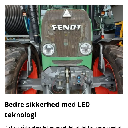
Bedre sikkerhed med LED
teknologi
Du har måske allerede bemærket det, at det kan være svært at