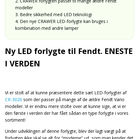
2. CRAWER forlygten passer til mange ældre Fendt
modeller
3. Bedre sikkerhed med LED teknologi
4. Den nye CRAWER LED-forlygte kan bruges i
kombination med andre lamper
Ny LED forlygte til Fendt. ENESTE
I VERDEN
Vi er stolt af at kunne præsentere dette sæt LED-forlygter af
CR-3020
som der passer på mange af de ældre Fendt Vario
modeller. Vi er endnu mere stolte over at kunne sige, at vi er
den første i verden der har fået sådan en type forlygte i vores
sortiment!
Under udviklingen af denne forlygte, blev der lagt vægt på at
forlygten ikke skal se alt for “moderne” ud, som man kender det