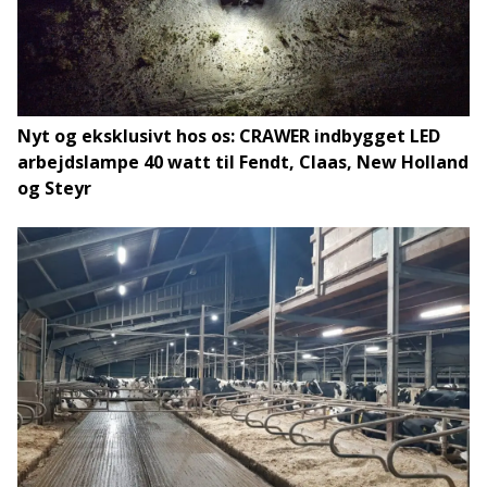
Nyt og eksklusivt hos os: CRAWER indbygget LED
arbejdslampe 40 watt til Fendt, Claas, New Holland
og Steyr