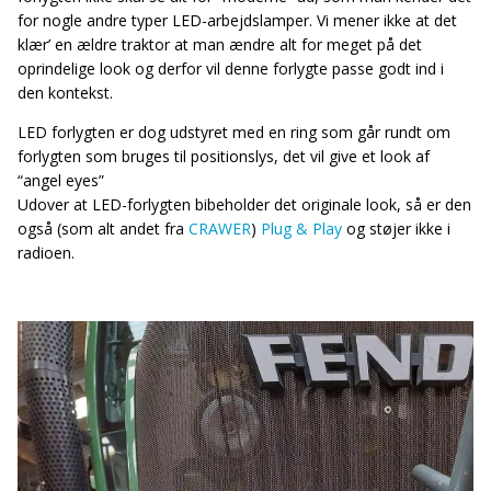
for nogle andre typer LED-arbejdslamper. Vi mener ikke at det
klær’ en ældre traktor at man ændre alt for meget på det
oprindelige look og derfor vil denne forlygte passe godt ind i
den kontekst.
LED forlygten er dog udstyret med en ring som går rundt om
forlygten som bruges til positionslys, det vil give et look af
“angel eyes”
Udover at LED-forlygten bibeholder det originale look, så er den
også (som alt andet fra
CRAWER
)
Plug & Play
og støjer ikke i
radioen.