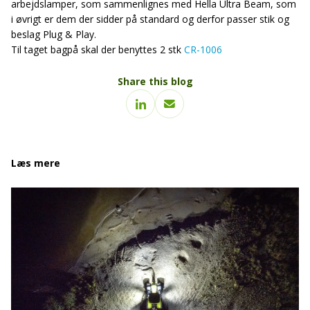
arbejdslamper, som sammenlignes med Hella Ultra Beam, som
i øvrigt er dem der sidder på standard og derfor passer stik og
beslag Plug & Play.
Til taget bagpå skal der benyttes 2 stk
CR-1006
Share this blog
Læs mere