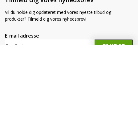
Vil du holde dig opdateret med vores nyeste tilbud og
produkter? Tilmeld dig vores nyhedsbrev!
E-mail adresse
Mere end 500 varer
tilgængelige
Information
Service
Adresse