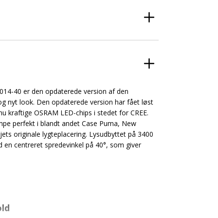
14-40 er den opdaterede version af den
 nyt look. Den opdaterede version har fået løst
 nu kraftige OSRAM LED-chips i stedet for CREE.
ampe perfekt i blandt andet Case Puma, New
ets originale lygteplacering. Lysudbyttet på 3400
 en centreret spredevinkel på 40°, som giver
old