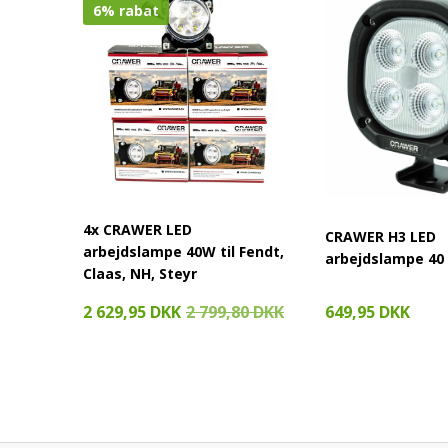
6% rabat
4x CRAWER LED
CRAWER H3 LED
arbejdslampe 40W til Fendt,
arbejdslampe 40
Claas, NH, Steyr
649,95 DKK
2 629,95 DKK
2 799,80 DKK