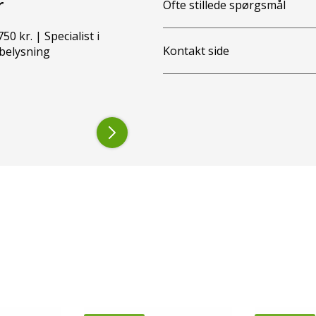
r
Ofte stillede spørgsmål
50 kr. | Specialist i
Kontakt side
belysning