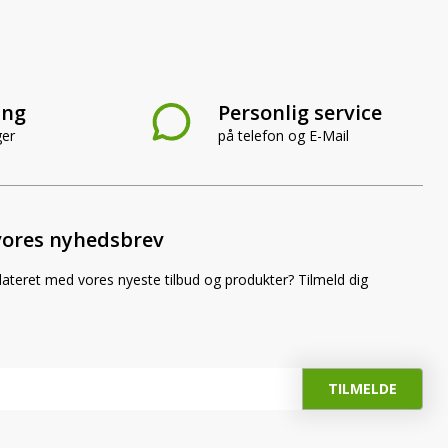
ing
Personlig service
ger
på telefon og E-Mail
vores nyhedsbrev
dateret med vores nyeste tilbud og produkter? Tilmeld dig