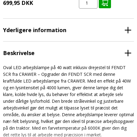
699,95 DKK
Yderligere information
Beskrivelse
Oval LED arbejdslampe på 40 watt inklusiv drejestel til FENDT
SCR fra CRAWER – Opgrader din FENDT SCR med denne
kraftfulde LED arbejdslampe fra CRAWER. Med en effekt på 40W
og en lysintensitet på 4000 lumen, giver denne lampe dig det
klare, kolde hvide lys, du behøver for effektivt at arbejde selv
under dårlige lysforhold. Den brede strålevinkel og justerbare
arbejdsvinkel gør det muligt at tilpasse lyset til præcist det
område, du ønsker at belyse. Denne arbejdslampe leverer optimal
nær-felt belysning, hvilket gør den ideel til præcise arbejdsopgaver
på din traktor. Med en farvetemperatur på 6000K giver den dig
det rette lys til at arbejde med præcision i mørket.