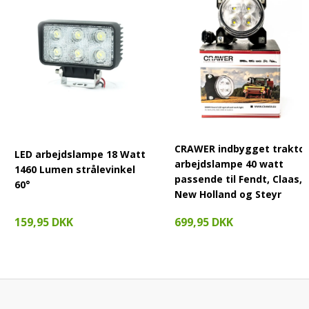
CRAWER indbygget traktor
LED arbejdslampe 18 Watt
arbejdslampe 40 watt
1460 Lumen strålevinkel
passende til Fendt, Claas,
60°
New Holland og Steyr
159,95 DKK
699,95 DKK