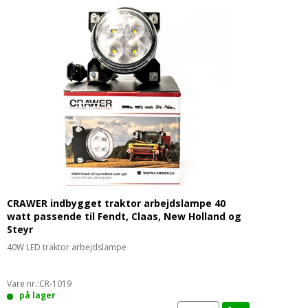
CRAWER indbygget traktor arbejdslampe 40
watt passende til Fendt, Claas, New Holland og
Steyr
40W LED traktor arbejdslampe
Vare nr.:
CR-1019
på lager