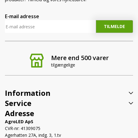
E-mail adresse
Mere end 500 varer
tilgængelige
Information
Service
Adresse
AgroLED ApS
CVR-nr: 41309075
Agerhatten 27A, indg. 3, 1.tv