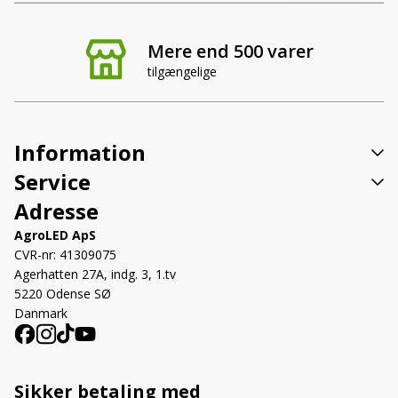
Mere end 500 varer
tilgængelige
Information
Service
Adresse
AgroLED ApS
CVR-nr: 41309075
Agerhatten 27A, indg. 3, 1.tv
5220 Odense SØ
Danmark
Sikker betaling med