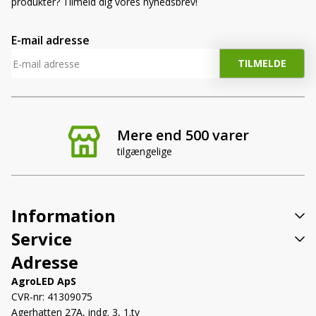
produkter? Tilmeld dig vores nyhedsbrev!
E-mail adresse
Mere end 500 varer
tilgængelige
Information
Service
Adresse
AgroLED ApS
CVR-nr: 41309075
Agerhatten 27A, indg. 3, 1.tv