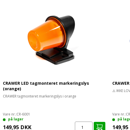
CRAWER LED tagmonteret markeringslys
CRAWER 
(orange)
⚠️ IKKE LO
CRAWER tagmonteret markeringslys i orange
Vare nr.:
CR-6001
Vare nr.:
CR
på lager
på lag
149,95 DKK
149,95