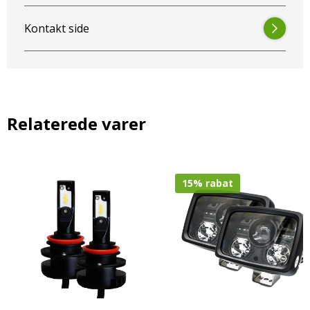
krævende arbejdsforhold, uden at gå på kompromis med
pålidelighed og robusthed.
Kontakt side
Relaterede varer
15%
rabat