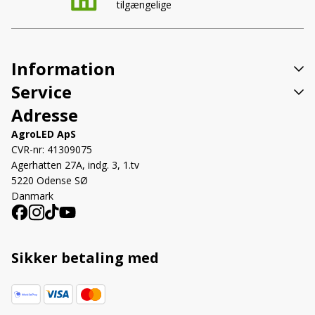
tilgængelige
Information
Service
Adresse
AgroLED ApS
CVR-nr: 41309075
Agerhatten 27A, indg. 3, 1.tv
5220 Odense SØ
Danmark
Sikker betaling med