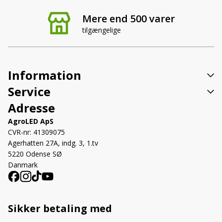
Mere end 500 varer
tilgængelige
Information
Service
Adresse
AgroLED ApS
CVR-nr: 41309075
Agerhatten 27A, indg. 3, 1.tv
5220 Odense SØ
Danmark
Sikker betaling med