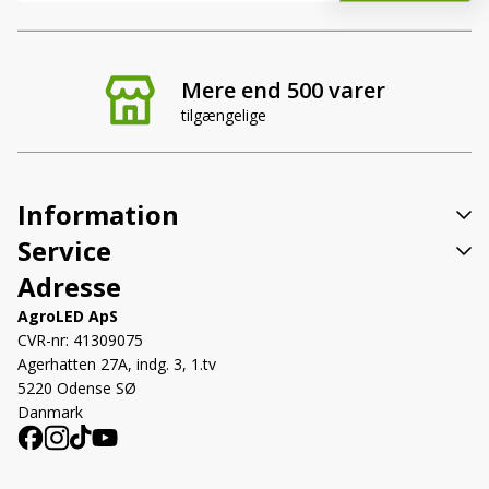
Mere end 500 varer
tilgængelige
Information
Service
Adresse
AgroLED ApS
CVR-nr: 41309075
Agerhatten 27A, indg. 3, 1.tv
5220 Odense SØ
Danmark