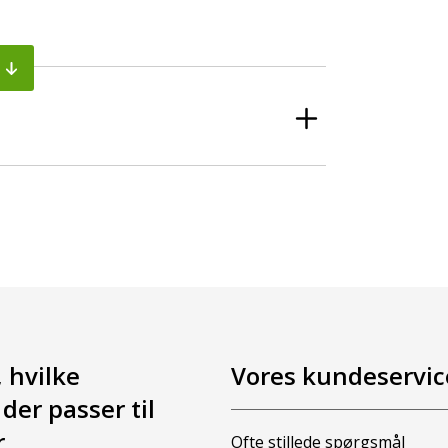
, hvilke
Vores kundeservice
der passer til
r
Ofte stillede spørgsmål