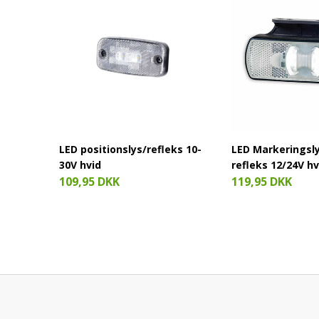
LED positionslys/refleks 10-
LED Markeringsly
30V hvid
refleks 12/24V hv
109,95 DKK
119,95 DKK