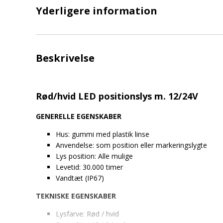
Yderligere information
Beskrivelse
Rød/hvid LED positionslys m. 12/24V
GENERELLE EGENSKABER
Hus: gummi med plastik linse
Anvendelse: som position eller markeringslygte
Lys position: Alle mulige
Levetid: 30.000 timer
Vandtæt (IP67)
TEKNISKE EGENSKABER
Lysfarve: Rød / hvid