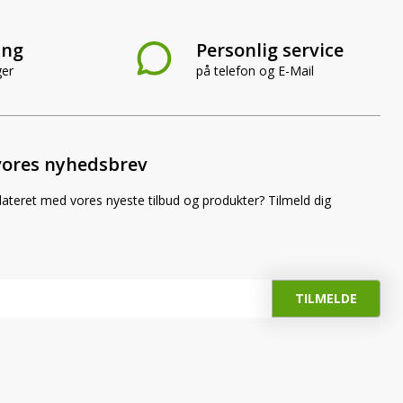
ing
Personlig service
ger
på telefon og E-Mail
vores nyhedsbrev
dateret med vores nyeste tilbud og produkter? Tilmeld dig