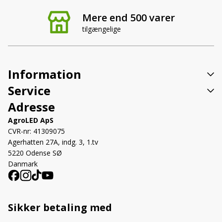
Mere end 500 varer
tilgængelige
Information
Service
Adresse
AgroLED ApS
CVR-nr: 41309075
Agerhatten 27A, indg. 3, 1.tv
5220 Odense SØ
Danmark
Sikker betaling med