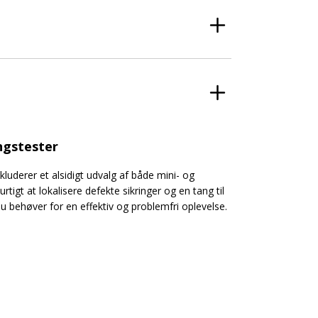
ngstester
luderer et alsidigt udvalg af både mini- og
rtigt at lokalisere defekte sikringer og en tang til
du behøver for en effektiv og problemfri oplevelse.