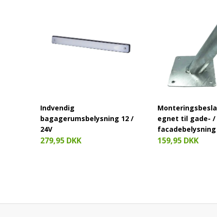
Indvendig
Monteringsbesl
bagagerumsbelysning 12 /
egnet til gade- /
24V
facadebelysning
279,95 DKK
159,95 DKK