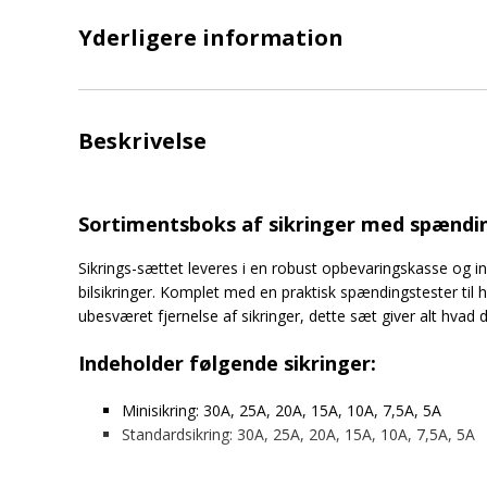
Yderligere information
Beskrivelse
Sortimentsboks af sikringer med spændi
Sikrings-sættet leveres i en robust opbevaringskasse og ink
bilsikringer. Komplet med en praktisk spændingstester til hu
ubesværet fjernelse af sikringer, dette sæt giver alt hvad 
Indeholder følgende sikringer:
Minisikring: 30A, 25A, 20A, 15A, 10A, 7,5A, 5A
Standardsikring: 30A, 25A, 20A, 15A, 10A, 7,5A, 5A