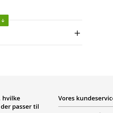
, hvilke
Vores kundeservice
der passer til