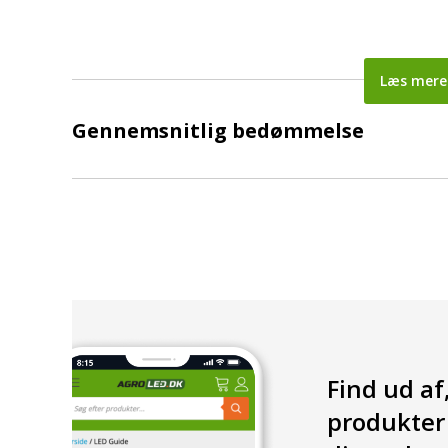
Læs mere
Gennemsnitlig bedømmelse
Find ud af
produkter 