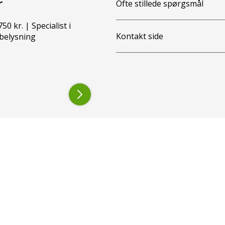
r
Ofte stillede spørgsmål
50 kr. | Specialist i
Kontakt side
belysning