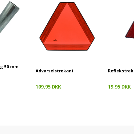
ag 50 mm
Advarselstrekant
Reflekstrek
109,95 DKK
19,95 DKK