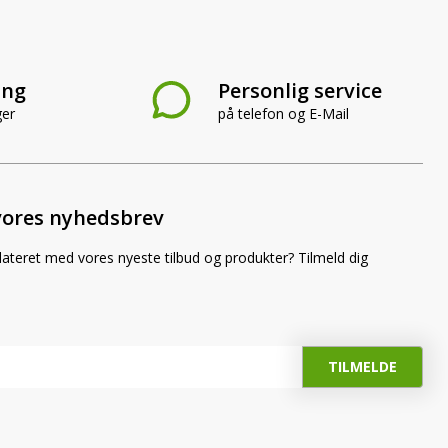
ing
Personlig service
ger
på telefon og E-Mail
vores nyhedsbrev
dateret med vores nyeste tilbud og produkter? Tilmeld dig