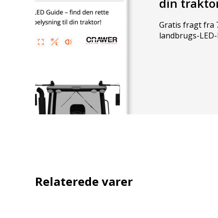
din trakto
Gratis fragt fra 7
landbrugs-LED-
Relaterede varer