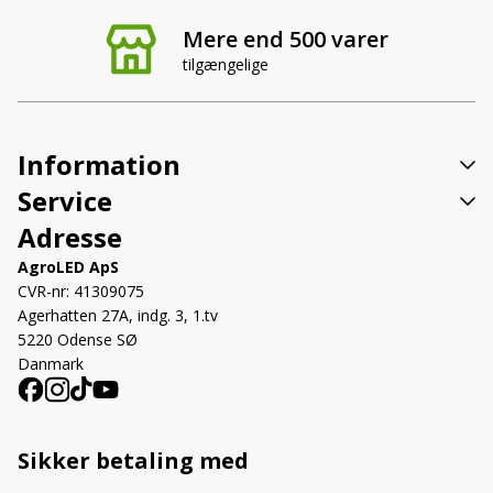
Mere end 500 varer
tilgængelige
Information
Service
Adresse
AgroLED ApS
CVR-nr: 41309075
Agerhatten 27A, indg. 3, 1.tv
5220 Odense SØ
Danmark
Sikker betaling med