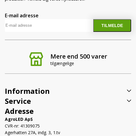
E-mail adresse
Mere end 500 varer
tilgængelige
Information
Service
Adresse
AgroLED ApS
CVR-nr: 41309075
Agerhatten 27A, indg. 3, 1.tv