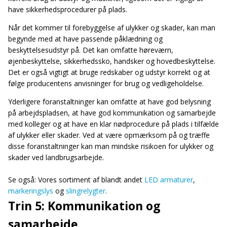
have sikkerhedsprocedurer på plads.
Når det kommer til forebyggelse af ulykker og skader, kan man
begynde med at have passende påklædning og
beskyttelsesudstyr på. Det kan omfatte høreværn,
øjenbeskyttelse, sikkerhedssko, handsker og hovedbeskyttelse.
Det er også vigtigt at bruge redskaber og udstyr korrekt og at
følge producentens anvisninger for brug og vedligeholdelse.
Yderligere foranstaltninger kan omfatte at have god belysning
på arbejdspladsen, at have god kommunikation og samarbejde
med kolleger og at have en klar nødprocedure på plads i tilfælde
af ulykker eller skader. Ved at være opmærksom på og træffe
disse foranstaltninger kan man mindske risikoen for ulykker og
skader ved landbrugsarbejde.
Se også: Vores sortiment af blandt andet
LED armaturer
,
markeringslys
og
slingrelygter
.
Trin 5: Kommunikation og
samarbejde