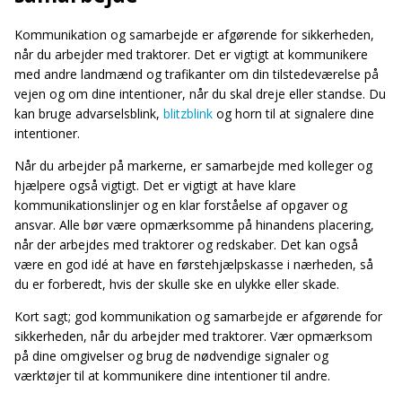
Kommunikation og samarbejde er afgørende for sikkerheden,
når du arbejder med traktorer. Det er vigtigt at kommunikere
med andre landmænd og trafikanter om din tilstedeværelse på
vejen og om dine intentioner, når du skal dreje eller standse. Du
kan bruge advarselsblink,
blitzblink
og horn til at signalere dine
intentioner.
Når du arbejder på markerne, er samarbejde med kolleger og
hjælpere også vigtigt. Det er vigtigt at have klare
kommunikationslinjer og en klar forståelse af opgaver og
ansvar. Alle bør være opmærksomme på hinandens placering,
når der arbejdes med traktorer og redskaber. Det kan også
være en god idé at have en førstehjælpskasse i nærheden, så
du er forberedt, hvis der skulle ske en ulykke eller skade.
Kort sagt; god kommunikation og samarbejde er afgørende for
sikkerheden, når du arbejder med traktorer. Vær opmærksom
på dine omgivelser og brug de nødvendige signaler og
værktøjer til at kommunikere dine intentioner til andre.