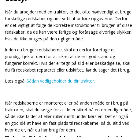
Når du arbejder med en traktor, er det ofte nødvendigt at bruge
forskellige redskaber og udstyr til at udføre opgaverne. Derfor
er det vigtigt at følge de korrekte instruktioner til brugen af disse
redskaber, da de kan være farlige og forårsage alvorlige ulykker,
hvis de ikke bruges på den rigtige måde.
Inden du bruger redskaberne, skal du derfor foretage et
grundigt tjek af dem for at sikre, at de er i god stand og
fungerer korrekt. Hvis der er tegn på slid eller beskadigelse, skal
du få redskabet repareret eller udskiftet, før du tager det i brug.
Læs også:
Sådan vedligeholder du din traktor.
Når redskaberne er monteret eller på anden måde er i brug på
traktoren, skal du sørge for at de er sikret på en ordentlig måde,
så de ikke falder af eller ruller rundt under kørslen. Det er også
en god idé at have en fast plads til redskaberne, så du altid ved,
hvor de er, når du har brug for dem.