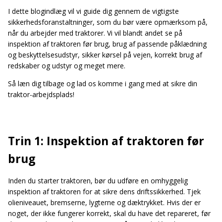
I dette blogindlæg vil vi guide dig gennem de vigtigste
sikkerhedsforanstaltninger, som du bør være opmærksom på,
når du arbejder med traktorer. Vi vil blandt andet se på
inspektion af traktoren før brug, brug af passende påklædning
og beskyttelsesudstyr, sikker kørsel på vejen, korrekt brug af
redskaber og udstyr og meget mere.
Så læn dig tilbage og lad os komme i gang med at sikre din
traktor-arbejdsplads!
Trin 1: Inspektion af traktoren før
brug
Inden du starter traktoren, bør du udføre en omhyggelig
inspektion af traktoren for at sikre dens driftssikkerhed. Tjek
olieniveauet, bremserne, lygterne og dæktrykket. Hvis der er
noget, der ikke fungerer korrekt, skal du have det repareret, før