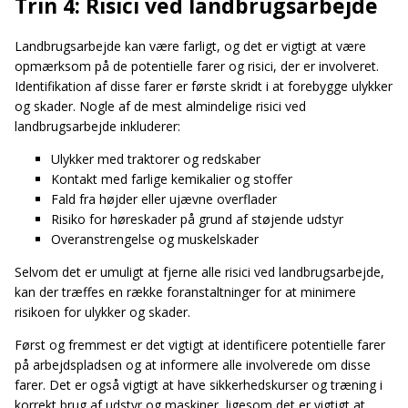
Trin 4: Risici ved landbrugsarbejde
Landbrugsarbejde kan være farligt, og det er vigtigt at være
opmærksom på de potentielle farer og risici, der er involveret.
Identifikation af disse farer er første skridt i at forebygge ulykker
og skader. Nogle af de mest almindelige risici ved
landbrugsarbejde inkluderer:
Ulykker med traktorer og redskaber
Kontakt med farlige kemikalier og stoffer
Fald fra højder eller ujævne overflader
Risiko for høreskader på grund af støjende udstyr
Overanstrengelse og muskelskader
Selvom det er umuligt at fjerne alle risici ved landbrugsarbejde,
kan der træffes en række foranstaltninger for at minimere
risikoen for ulykker og skader.
Først og fremmest er det vigtigt at identificere potentielle farer
på arbejdspladsen og at informere alle involverede om disse
farer. Det er også vigtigt at have sikkerhedskurser og træning i
korrekt brug af udstyr og maskiner, ligesom det er vigtigt at