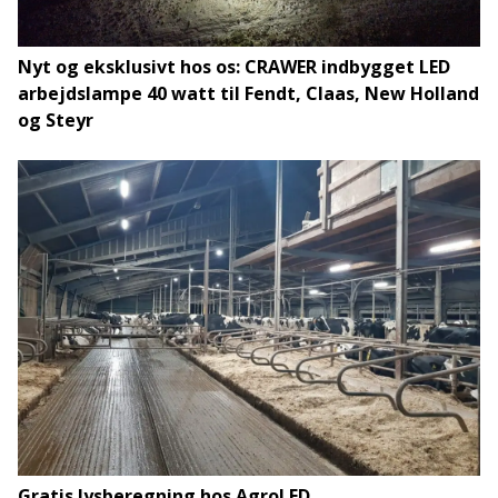
Nyt og eksklusivt hos os: CRAWER indbygget LED
arbejdslampe 40 watt til Fendt, Claas, New Holland
og Steyr
Gratis lysberegning hos AgroLED