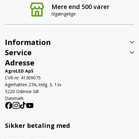
Mere end 500 varer
tilgængelige
Information
Service
Adresse
AgroLED ApS
CVR-nr: 41309075
Agerhatten 27A, indg. 3, 1.tv
5220 Odense SØ
Danmark
Sikker betaling med