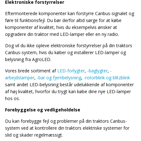
Elektroniske forstyrrelser
Eftermonterede komponenter kan forstyrre Canbus-signalet og
føre til funktionsfejl. Du bør derfor altid sørge for at købe
komponenter af kvalitet, hvis du eksempelvis ønsker at
opgradere din traktor med LED-lamper eller en ny radio.
Dog vil du ikke opleve elektroniske forstyrrelser på din traktors
Canbus-system, hvis du køber og installerer LED-lamper og
belysning fra AgroLED.
Vores brede sortiment af
LED-forlygter
,
-baglygter
,
-
arbejdslamper
,
-bar og fjernbelysning
,
-rotorblink og blitzblink
samt andet LED-belysning består udelukkende af komponenter
af høj kvalitet, hvorfor du trygt kan købe dine nye LED-lamper
hos os.
Forebyggelse og vedligeholdelse
Du kan forebygge fejl og problemer på din traktors Canbus-
system ved at kontrollere din traktors elektriske systemer for
slid og skader regelmæssigt.