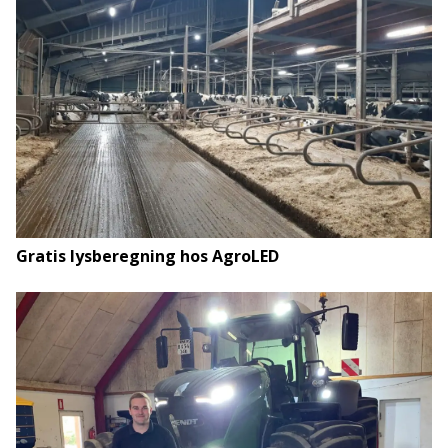
Gratis lysberegning hos AgroLED