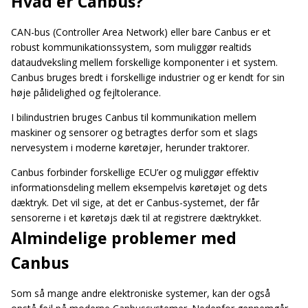
Hvad er Canbus?
CAN-bus (Controller Area Network) eller bare Canbus er et
robust kommunikationssystem, som muliggør realtids
dataudveksling mellem forskellige komponenter i et system.
Canbus bruges bredt i forskellige industrier og er kendt for sin
høje pålidelighed og fejltolerance.
I bilindustrien bruges Canbus til kommunikation mellem
maskiner og sensorer og betragtes derfor som et slags
nervesystem i moderne køretøjer, herunder traktorer.
Canbus forbinder forskellige ECU’er og muliggør effektiv
informationsdeling mellem eksempelvis køretøjet og dets
dæktryk. Det vil sige, at det er Canbus-systemet, der får
sensorerne i et køretøjs dæk til at registrere dæktrykket.
Almindelige problemer med
Canbus
Som så mange andre elektroniske systemer, kan der også