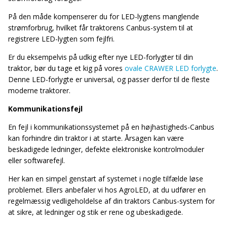
På den måde kompenserer du for LED-lygtens manglende
strømforbrug, hvilket får traktorens Canbus-system til at
registrere LED-lygten som fejlfri.
Er du eksempelvis på udkig efter nye LED-forlygter til din
traktor, bør du tage et kig på vores
ovale CRAWER LED forlygte
.
Denne LED-forlygte er universal, og passer derfor til de fleste
moderne traktorer.
Kommunikationsfejl
En fejl i kommunikationssystemet på en højhastigheds-Canbus
kan forhindre din traktor i at starte. Årsagen kan være
beskadigede ledninger, defekte elektroniske kontrolmoduler
eller softwarefejl.
Her kan en simpel genstart af systemet i nogle tilfælde løse
problemet. Ellers anbefaler vi hos AgroLED, at du udfører en
regelmæssig vedligeholdelse af din traktors Canbus-system for
at sikre, at ledninger og stik er rene og ubeskadigede.