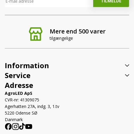
Mere end 500 varer
tilgængelige
Information
Service
Adresse
AgroLED ApS
CVR-nr: 41309075
Agerhatten 27A, indg. 3, 1.tv
5220 Odense SØ
Danmark