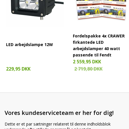
Fordelspakke 4x CRAWER
firkantede LED
LED arbejdslampe 12W
arbejdslamper 40 watt
passende til Fendt
2 559,95 DKK
229,95 DKK
2 719,80 DKK
Vores kundeserviceteam er her for dig!
Dette er et par sætninger relateret til denne indholdsblok