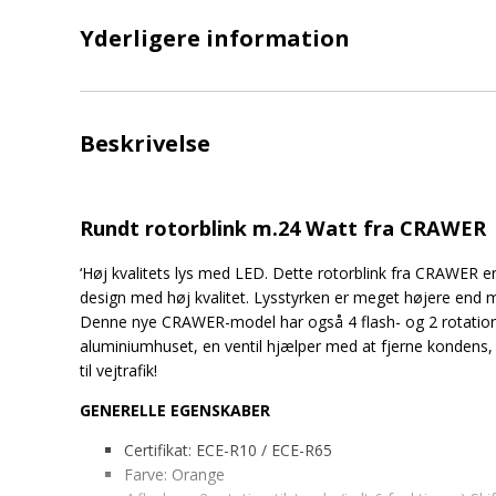
Yderligere information
Beskrivelse
Rundt rotorblink m.24 Watt fra CRAWER
‘Høj kvalitets lys med LED. Dette rotorblink fra CRAWER er 
design med høj kvalitet. Lysstyrken er meget højere end 
Denne nye CRAWER-model har også 4 flash- og 2 rotation
aluminiumhuset, en ventil hjælper med at fjerne kondens,
til vejtrafik!
GENERELLE EGENSKABER
Certifikat: ECE-R10 / ECE-R65
Farve: Orange