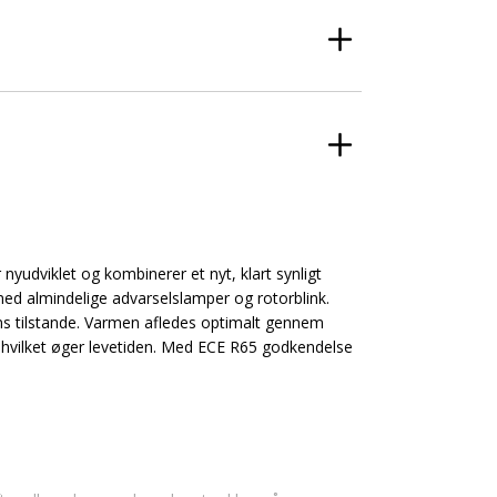
nyudviklet og kombinerer et nyt, klart synligt
med almindelige advarselslamper og rotorblink.
s tilstande. Varmen afledes optimalt gennem
 hvilket øger levetiden. Med ECE R65 godkendelse