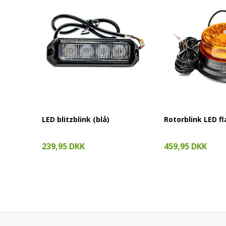
LED blitzblink (blå)
Rotorblink LED fl
239,95 DKK
459,95 DKK