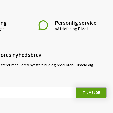
ing
Personlig service
ger
på telefon og E-Mail
vores nyhedsbrev
dateret med vores nyeste tilbud og produkter? Tilmeld dig