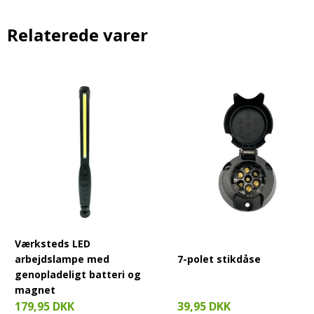
Relaterede varer
Værksteds LED
arbejdslampe med
7-polet stikdåse
genopladeligt batteri og
magnet
179,95 DKK
39,95 DKK