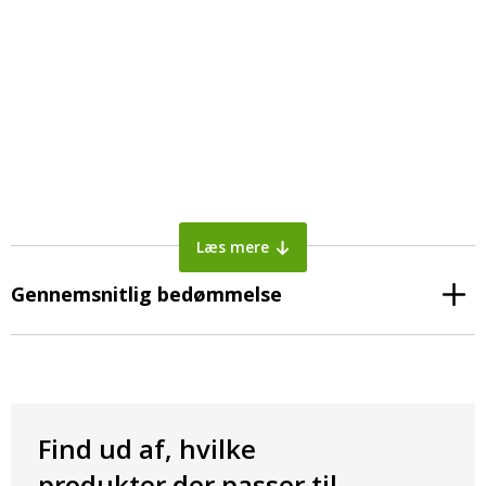
Læs mere
Gennemsnitlig bedømmelse
Find ud af, hvilke
produkter der passer til