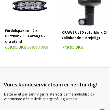
Fordelspakke - 2 x
CRAWER LED rotorblink 24
Blitzblink LED orange -
(blinkende + drejelig)
ultratynd
749,95 DKK
659,95 DKK
679,90 DKK
Vores kundeserviceteam er her for dig!
Dette er et par sætninger relateret til denne indholdsblok
vedrørende ofte stillede spørgsmål og kontakt