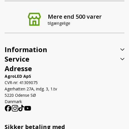
Mere end 500 varer
tilgængelige
Information
Service
Adresse
AgroLED ApS
CVR-nr: 41309075
Agerhatten 27A, indg. 3, 1.tv
5220 Odense SØ
Danmark
Sikker betaling med