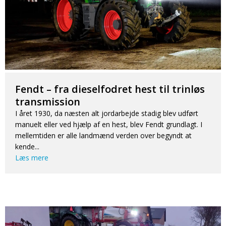
Fendt – fra dieselfodret hest til trinløs
transmission
I året 1930, da næsten alt jordarbejde stadig blev udført
manuelt eller ved hjælp af en hest, blev Fendt grundlagt. I
mellemtiden er alle landmænd verden over begyndt at
kende...
Læs mere