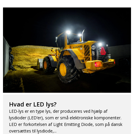
Hvad er LED lys?
LED-lys er en type lys, der produceres ved hjælp af
lysdioder (LED’er), som er små elektroniske komponenter.
LED er forkortelsen af Light Emitting Diode, som på dansk
oversættes til lysdiode,...