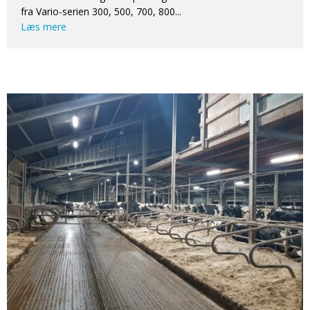
fra Vario-serien 300, 500, 700, 800...
Læs mere