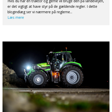
Hvis du har en traktor og gerne vil bruge den på landevejen,
er det vigtigt at have styr på de gældende regler. I dette
blogindlæg ser vi nærmere på reglerne...
Læs mere