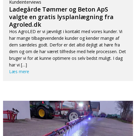
Kundeinterviews
Ladegårde Tømmer og Beton ApS
valgte en gratis lysplanlægning fra
Agroled.dk
Hos AgroLED er vi jævnligt i kontakt med vores kunder. Vi
har mange tilbagevendende kunder og kender mange af
dem særdeles godt. Derfor er det altid dejligt at høre fra
dem og om de har været tilfredse med hele processen. Det
bruger vi for at kunne optimere os selv bedst muligt. I dag
har vi […]
Læs mere