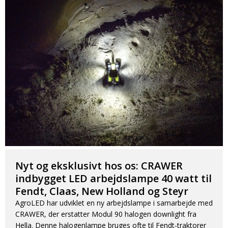
Nyt og eksklusivt hos os: CRAWER
indbygget LED arbejdslampe 40 watt til
Fendt, Claas, New Holland og Steyr
AgroLED har udviklet en ny arbejdslampe i samarbejde med
CRAWER, der erstatter Modul 90 halogen downlight fra
Hella. Denne halogenlampe bruges ofte til Fendt-traktorer