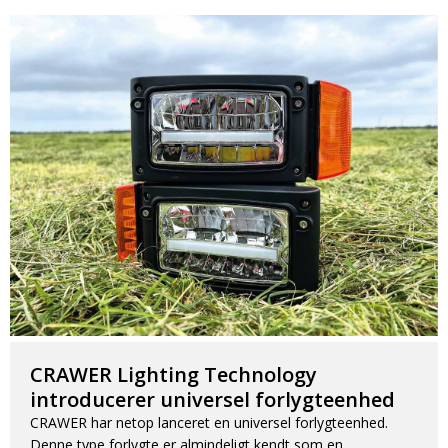
CRAWER Lighting Technology
introducerer universel forlygteenhed
CRAWER har netop lanceret en universel forlygteenhed.
Denne type forlygte er almindeligt kendt som en