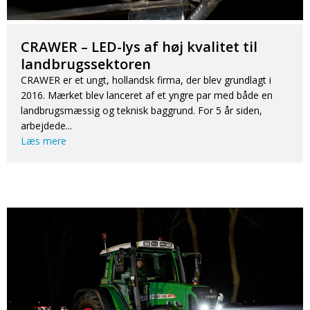
CRAWER – LED-lys af høj kvalitet til
landbrugssektoren
CRAWER er et ungt, hollandsk firma, der blev grundlagt i
2016. Mærket blev lanceret af et yngre par med både en
landbrugsmæssig og teknisk baggrund. For 5 år siden,
arbejdede...
Læs mere