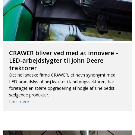
CRAWER bliver ved med at innovere –
LED-arbejdslygter til John Deere
traktorer
Det hollandske firma CRAWER, et navn synonymt med
LED-arbejdslys af høj kvalitet i landbrugssektoren, har
foretaget en større opgradering af nogle af sine bedst
sælgende produkter.
Læs mere